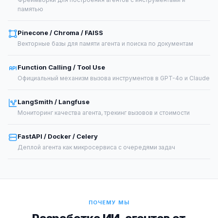
памятью
Pinecone / Chroma / FAISS
Векторные базы для памяти агента и поиска по документам
Function Calling / Tool Use
Официальный механизм вызова инструментов в GPT-4o и Claude
LangSmith / Langfuse
Мониторинг качества агента, трекинг вызовов и стоимости
FastAPI / Docker / Celery
Деплой агента как микросервиса с очередями задач
ПОЧЕМУ МЫ