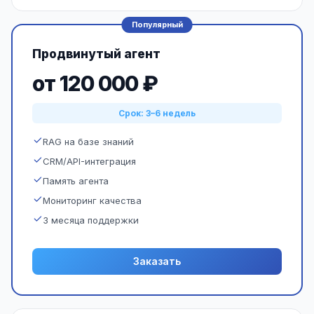
Популярный
Продвинутый агент
от 120 000 ₽
Срок: 3–6 недель
RAG на базе знаний
CRM/API-интеграция
Память агента
Мониторинг качества
3 месяца поддержки
Заказать