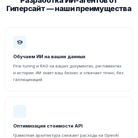
Разработка ИИ-агентов от
Гиперсайт — наши преимущества
Обучаем ИИ на ваших данных
Fine-tuning и RAG на ваших документах, регламентах
и истории. ИИ знает ваш бизнес и отвечает точно, без
галлюцинаций.
Оптимизация стоимости API
Грамотная архитектура снижает расходы на OpenAI