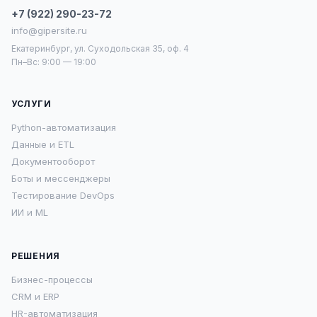
+7 (922) 290-23-72
info@gipersite.ru
Екатеринбург, ул. Суходольская 35, оф. 4
Пн–Вс: 9:00 — 19:00
УСЛУГИ
Python-автоматизация
Данные и ETL
Документооборот
Боты и мессенджеры
Тестирование DevOps
ИИ и ML
РЕШЕНИЯ
Бизнес-процессы
CRM и ERP
HR-автоматизация