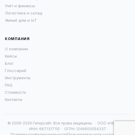
Учёт и финансы
Логистика и склад
Умный дом и IoT
КОМПАНИЯ
О компании
Кейсы
Блог
Глоссарий
Инструменты
FAQ
Стоимость
Контакты
© 2009–2026 Гиперсайт. Все права защищены. · ООО «НВА 16» ·
ИНН: 6671317110 · ОГРН: 1246600054337
Политика конфиденциальности
Пользовательское соглашение