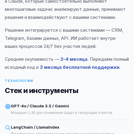
и Claude, которые самостоятельно выполняют
многошаговые задачи: анализируют данные, принимают
решения и взаимодействуют с вашими системами.
Решение интегрируется с вашими системами — CRM,
Telegram, базами данных, API. ИИ работает внутри
ваших процессов 24/7 без участия людей.
Средняя окупаемость —
2–4 месяца
. Передаём полный
исходный код и
3 месяца бесплатной поддержки
.
ТЕХНОЛОГИИ
Стек и инструменты
GPT-4o / Claude 3.5 / Gemini
Мощные LLM для понимания задач и генерации ответов
LangChain / LlamaIndex
Фреймворки для построения агентов с инструментами и