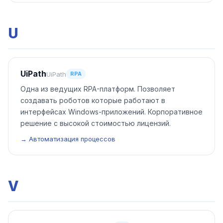
U
UiPath
UiPath
RPA
Одна из ведущих RPA-платформ. Позволяет
создавать роботов которые работают в
интерфейсах Windows-приложений. Корпоративное
решение с высокой стоимостью лицензий.
→ Автоматизация процессов
V