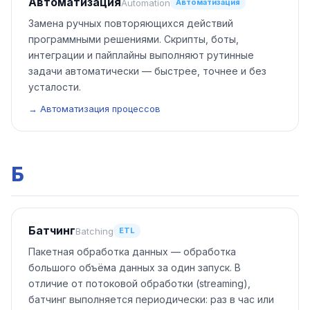
Автоматизация
Automation
Автоматизация
Замена ручных повторяющихся действий
программными решениями. Скрипты, боты,
интеграции и пайплайны выполняют рутинные
задачи автоматически — быстрее, точнее и без
усталости.
→ Автоматизация процессов
Б
Батчинг
Batching
ETL
Пакетная обработка данных — обработка
большого объёма данных за один запуск. В
отличие от потоковой обработки (streaming),
батчинг выполняется периодически: раз в час или