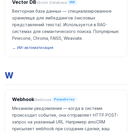
Vector DB
Vector Database
ИИ
Векторная база данных — специализированное
хранилище для эмбеддингов (числовых
представлений текста). Используется в RAG-
системах для семантического поиска. Популярные:
Pinecone, Chroma, FAISS, Weaviate.
→ ИИ-автоматизация
W
Webhook
Webhook
Разработка
Механизм уведомления — когда в системе
происходит событие, она отправляет HTTP POST-
запрос на указанный URL. Например amoCRM
присылает webhook при создании сделки, ваш