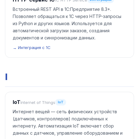
Встроенный REST API в 1С:Предприятие 8.3+.
Позволяет обращаться к 1С через HTTP-запросы
из Python и других языков. Используется для
автоматической загрузки заказов, создания
документов и синхронизации данных.
→ Интеграция с 1С
I
IoT
Internet of Things
IoT
Интернет вещей — сеть физических устройств
(датчиков, контроллеров) подключённых к
интернету. Автоматизация IoT включает сбор
данных с датчиков, управление оборудованием и