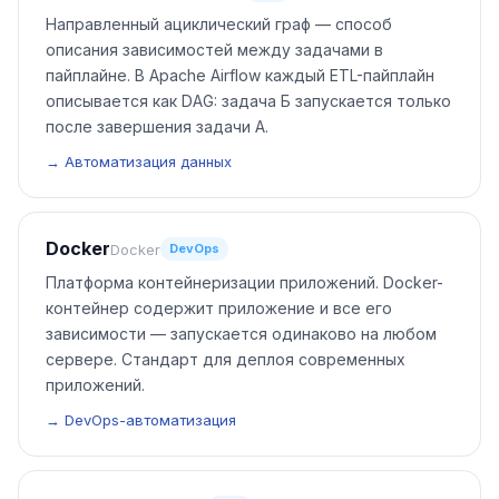
Направленный ациклический граф — способ
описания зависимостей между задачами в
пайплайне. В Apache Airflow каждый ETL-пайплайн
описывается как DAG: задача Б запускается только
после завершения задачи А.
→ Автоматизация данных
Docker
Docker
DevOps
Платформа контейнеризации приложений. Docker-
контейнер содержит приложение и все его
зависимости — запускается одинаково на любом
сервере. Стандарт для деплоя современных
приложений.
→ DevOps-автоматизация