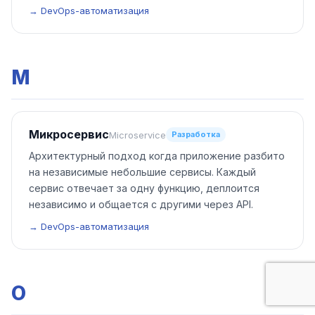
→ DevOps-автоматизация
М
Микросервис
Microservice
Разработка
Архитектурный подход когда приложение разбито
на независимые небольшие сервисы. Каждый
сервис отвечает за одну функцию, деплоится
независимо и общается с другими через API.
→ DevOps-автоматизация
О