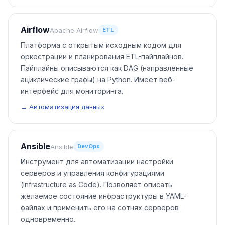
Airflow
Apache Airflow
ETL
Платформа с открытым исходным кодом для
оркестрации и планирования ETL-пайплайнов.
Пайплайны описываются как DAG (направленные
ациклические графы) на Python. Имеет веб-
интерфейс для мониторинга.
→ Автоматизация данных
Ansible
Ansible
DevOps
Инструмент для автоматизации настройки
серверов и управления конфигурациями
(Infrastructure as Code). Позволяет описать
желаемое состояние инфраструктуры в YAML-
файлах и применить его на сотнях серверов
одновременно.