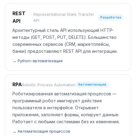
REST
Representational State Transfer
Разработка
API
API
Архитектурный стиль API использующий HTTP-
методы (GET, POST, PUT, DELETE). Большинство
современных сервисов (CRM, маркетплейсы,
банки) предоставляют REST API для интеграции.
→ Python-автоматизация
RPA
Robotic Process Automation
Автоматизация
Роботизированная автоматизация процессов —
программный робот имитирует действия
пользователя в интерфейсе. Открывает
приложения, заполняет формы, копирует данные.
Работает с любыми системами без их изменения.
→ Автоматизация процессов