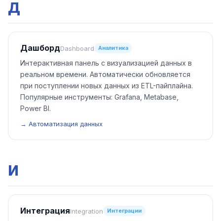
Д
Дашборд
Dashboard
Аналитика
Интерактивная панель с визуализацией данных в
реальном времени. Автоматически обновляется
при поступлении новых данных из ETL-пайплайна.
Популярные инструменты: Grafana, Metabase,
Power BI.
→ Автоматизация данных
И
Интеграция
Integration
Интеграции