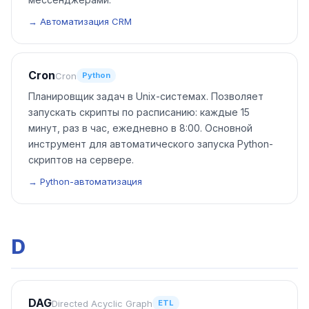
→ Автоматизация CRM
Cron
Cron
Python
Планировщик задач в Unix-системах. Позволяет
запускать скрипты по расписанию: каждые 15
минут, раз в час, ежедневно в 8:00. Основной
инструмент для автоматического запуска Python-
скриптов на сервере.
→ Python-автоматизация
D
DAG
Directed Acyclic Graph
ETL