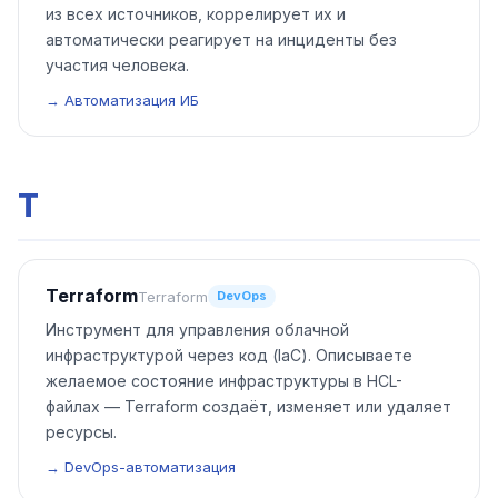
из всех источников, коррелирует их и
автоматически реагирует на инциденты без
участия человека.
→ Автоматизация ИБ
T
Terraform
Terraform
DevOps
Инструмент для управления облачной
инфраструктурой через код (IaC). Описываете
желаемое состояние инфраструктуры в HCL-
файлах — Terraform создаёт, изменяет или удаляет
ресурсы.
→ DevOps-автоматизация