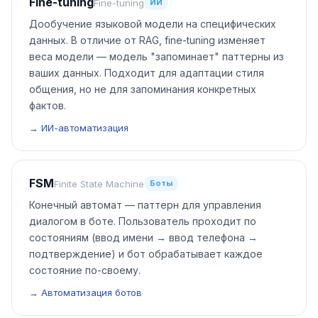
Fine-tuning
Fine-tuning
ИИ
Дообучение языковой модели на специфических
данных. В отличие от RAG, fine-tuning изменяет
веса модели — модель "запоминает" паттерны из
ваших данных. Подходит для адаптации стиля
общения, но не для запоминания конкретных
фактов.
→ ИИ-автоматизация
FSM
Finite State Machine
Боты
Конечный автомат — паттерн для управления
диалогом в боте. Пользователь проходит по
состояниям (ввод имени → ввод телефона →
подтверждение) и бот обрабатывает каждое
состояние по-своему.
→ Автоматизация ботов