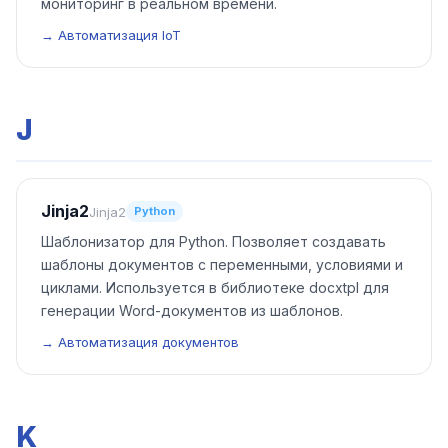
мониторинг в реальном времени.
→ Автоматизация IoT
J
Jinja2
Jinja2
Python
Шаблонизатор для Python. Позволяет создавать
шаблоны документов с переменными, условиями и
циклами. Используется в библиотеке docxtpl для
генерации Word-документов из шаблонов.
→ Автоматизация документов
K