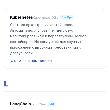
Kubernetes
Kubernetes (K8s)
DevOps
Система оркестрации контейнеров.
Автоматически управляет деплоем,
масштабированием и перезапуском Docker-
контейнеров. Используется для крупных
приложений с высокими требованиями к
доступности.
→ DevOps-автоматизация
L
LangChain
LangChain
ИИ