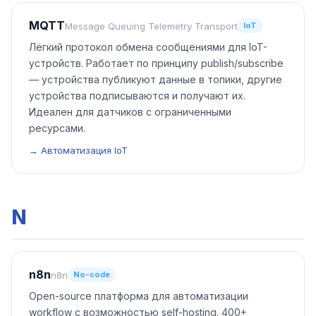
MQTT
Message Queuing Telemetry Transport
IoT
Лёгкий протокол обмена сообщениями для IoT-
устройств. Работает по принципу publish/subscribe
— устройства публикуют данные в топики, другие
устройства подписываются и получают их.
Идеален для датчиков с ограниченными
ресурсами.
→ Автоматизация IoT
N
n8n
n8n
No-code
Open-source платформа для автоматизации
workflow с возможностью self-hosting. 400+