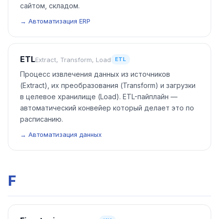
сайтом, складом.
→ Автоматизация ERP
ETL
Extract, Transform, Load
ETL
Процесс извлечения данных из источников
(Extract), их преобразования (Transform) и загрузки
в целевое хранилище (Load). ETL-пайплайн —
автоматический конвейер который делает это по
расписанию.
→ Автоматизация данных
F