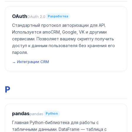
OAuth
OAuth 2.0
Разработка
Стандартный протокол авторизации для API.
Используется amoCRM, Google, VK и другими
сервисами. Позволяет вашему скрипту получить
доступ к данным пользователя без хранения его
пароля.
→ Интеграции CRM
P
pandas
pandas
Python
Главная Python-библиотека для работы с
табличными данными. DataFrame — таблица с