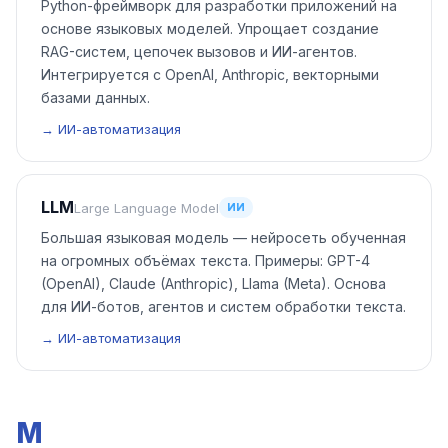
Python-фреймворк для разработки приложений на
основе языковых моделей. Упрощает создание
RAG-систем, цепочек вызовов и ИИ-агентов.
Интегрируется с OpenAI, Anthropic, векторными
базами данных.
→ ИИ-автоматизация
LLM
Large Language Model
ИИ
Большая языковая модель — нейросеть обученная
на огромных объёмах текста. Примеры: GPT-4
(OpenAI), Claude (Anthropic), Llama (Meta). Основа
для ИИ-ботов, агентов и систем обработки текста.
→ ИИ-автоматизация
M