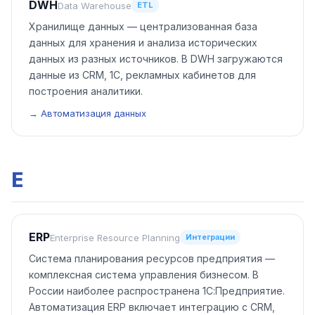
DWH
Data Warehouse
ETL
Хранилище данных — централизованная база
данных для хранения и анализа исторических
данных из разных источников. В DWH загружаются
данные из CRM, 1С, рекламных кабинетов для
построения аналитики.
→ Автоматизация данных
E
ERP
Enterprise Resource Planning
Интеграции
Система планирования ресурсов предприятия —
комплексная система управления бизнесом. В
России наиболее распространена 1С:Предприятие.
Автоматизация ERP включает интеграцию с CRM,