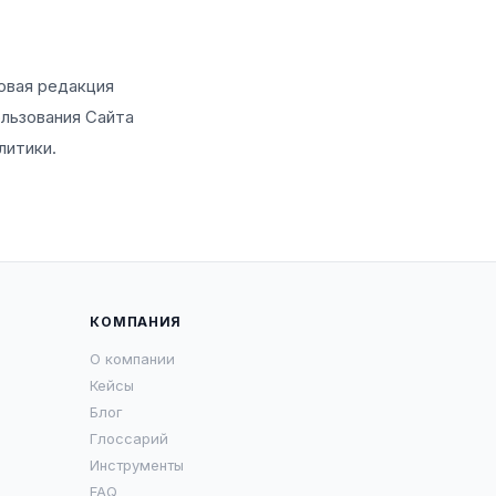
овая редакция
ользования Сайта
литики.
КОМПАНИЯ
О компании
Кейсы
Блог
Глоссарий
Инструменты
FAQ