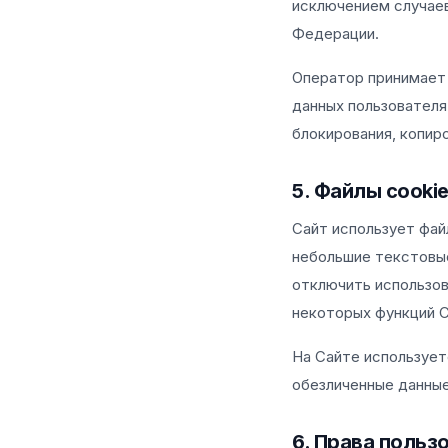
исключением случае
Федерации.
Оператор принимает
данных пользователя
блокирования, копир
5. Файлы cooki
Сайт использует фай
небольшие текстовые
отключить использов
некоторых функций С
На Сайте использует
обезличенные данные
6. Права польз