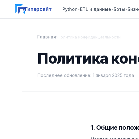
Гиперсайт
Python
ETL и данные
Боты
Бизн
Главная
›
Политика конфиденциальности
Политика ко
Последнее обновление: 1 января 2025 года
1. Общие поло