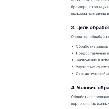
браузера, страницы 
пользователя лично 
3. Цели обраб
Оператор обрабатыв
Обработка заявок 
Предоставление и
Заключение и исп
Улучшение качест
Статистический а
4. Условия обр
Обработка персональ
персональных данных