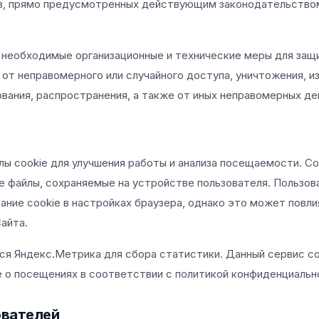
в, прямо предусмотренных действующим законодательство
 необходимые организационные и технические меры для защ
 от неправомерного или случайного доступа, уничтожения, и
ования, распространения, а также от иных неправомерных де
e
лы cookie для улучшения работы и анализа посещаемости. Co
 файлы, сохраняемые на устройстве пользователя. Пользо
ание cookie в настройках браузера, однако это может повли
айта.
ся Яндекс.Метрика для сбора статистики. Данный сервис с
 о посещениях в соответствии с политикой конфиденциальн
ователей