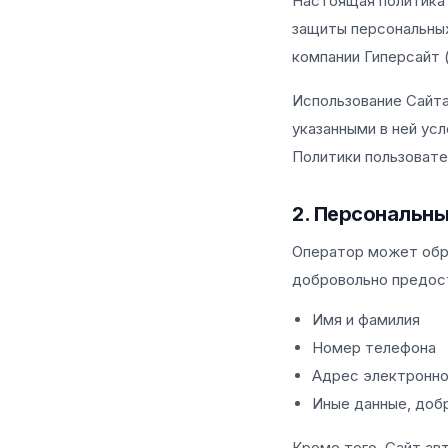
Настоящая политика
защиты персональных
компании Гиперсайт 
Использование Сайта
указанными в ней ус
Политики пользовате
2. Персональн
Оператор может обр
добровольно предост
Имя и фамилия
Номер телефона
Адрес электронно
Иные данные, доб
Кроме того, Сайт ав