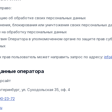
право:
цию об обработке своих персональных данных
нения, блокирования или уничтожения своих персональных д
е на обработку персональных данных
вия Оператора в уполномоченном органе по защите прав су
ных
х прав пользователь может направить запрос по адресу:
info
данные оператора
рсайт
атеринбург, ул. Суходольская 35, оф. 4
90-23-72
ru