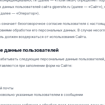
 конфиденциальности (далее — «Политика») определяет пор
 данных пользователей сайта gipersite.ru (далее — «Сайт»)
(далее — «Оператор»).
 означает безоговорочное согласие пользователя с настоящ
ловиями обработки его персональных данных. В случае несог
ль должен воздержаться от использования Сайта.
ые данные пользователей
абатывать следующие персональные данные пользователей,
авляются при заполнении форм на Сайте:
й почты
ровольно указанные пользователем в сообщении
томатически собирает и обрабатывает технические данные: 