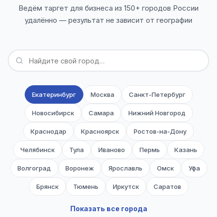
Ведём таргет для бизнеса из 150+ городов России
удалённо — результат не зависит от географии
Екатеринбург
Москва
Санкт-Петербург
Новосибирск
Самара
Нижний Новгород
Краснодар
Красноярск
Ростов-на-Дону
Челябинск
Тула
Иваново
Пермь
Казань
Волгоград
Воронеж
Ярославль
Омск
Уфа
Брянск
Тюмень
Иркутск
Саратов
Владимир
Калининград
Тверь
Оренбург
Показать все города