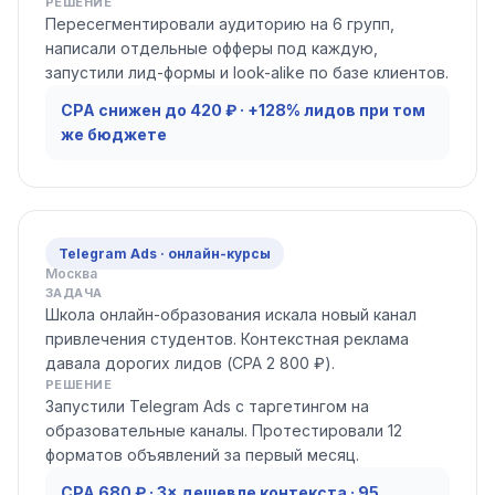
РЕШЕНИЕ
Пересегментировали аудиторию на 6 групп,
написали отдельные офферы под каждую,
запустили лид-формы и look-alike по базе клиентов.
CPA снижен до 420 ₽ · +128% лидов при том
же бюджете
Telegram Ads · онлайн-курсы
Москва
ЗАДАЧА
Школа онлайн-образования искала новый канал
привлечения студентов. Контекстная реклама
давала дорогих лидов (CPA 2 800 ₽).
РЕШЕНИЕ
Запустили Telegram Ads с таргетингом на
образовательные каналы. Протестировали 12
форматов объявлений за первый месяц.
CPA 680 ₽ · 3× дешевле контекста · 95