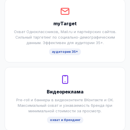
myTarget
Охват Одноклассников, Mail.ru и партнёрских сайтов.
Сильный таргетинг по социально-демографическим
данным. Эффективен для аудитории 35+.
аудитория 35+
Видеореклама
Pre-roll и баннеры в видеоконтенте ВКонтакте и ОК.
Максимальный охват и узнаваемость бренда при
минимальной стоимости за просмотр.
охват и брендинг