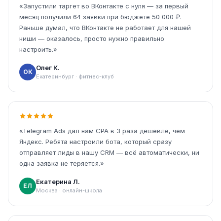
«Запустили таргет во ВКонтакте с нуля — за первый
месяц получили 64 заявки при бюджете 50 000 ₽.
Раньше думал, что ВКонтакте не работает для нашей
ниши — оказалось, просто нужно правильно
настроить.»
Олег К.
ОК
Екатеринбург · фитнес-клуб
«Telegram Ads дал нам CPA в 3 раза дешевле, чем
Яндекс. Ребята настроили бота, который сразу
отправляет лиды в нашу CRM — всё автоматически, ни
одна заявка не теряется.»
Екатерина Л.
ЕЛ
Москва · онлайн-школа