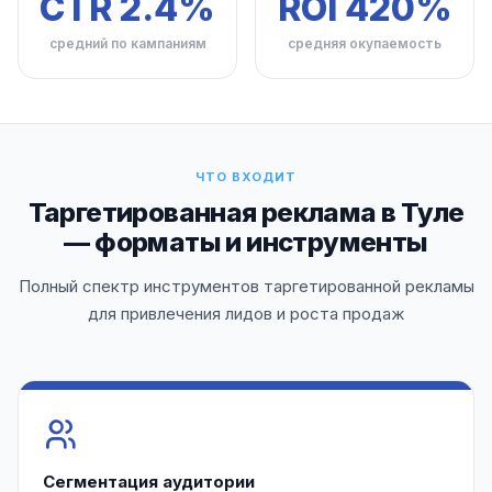
CTR 2.4%
ROI 420%
средний по кампаниям
средняя окупаемость
ЧТО ВХОДИТ
Таргетированная реклама в Туле
— форматы и инструменты
Полный спектр инструментов таргетированной рекламы
для привлечения лидов и роста продаж
Сегментация аудитории